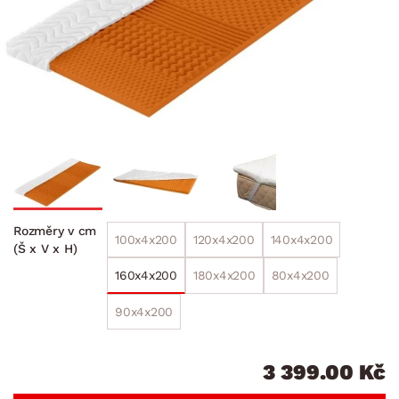
Rozměry v cm
100x4x200
120x4x200
140x4x200
(Š x V x H)
160x4x200
180x4x200
80x4x200
90x4x200
3 399.00 Kč