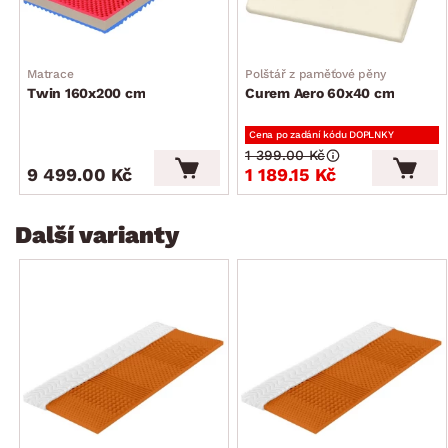
Matrace
Polštář z paměťové pěny
Twin 160x200 cm
Curem Aero 60x40 cm
Cena po zadání kódu DOPLNKY
1 399.00 Kč
9 499.00 Kč
1 189.15 Kč
Další varianty