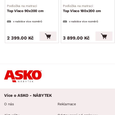
Podložka na matraci
Podložka na matraci
Top Visco 90x200 cm
Top Visco 180x200 cm
v nabídce více rozměrů
v nabídce více rozměrů
2 399.00 Kč
3 899.00 Kč
Více o ASKO - NÁBYTEK
O nás
Reklamace