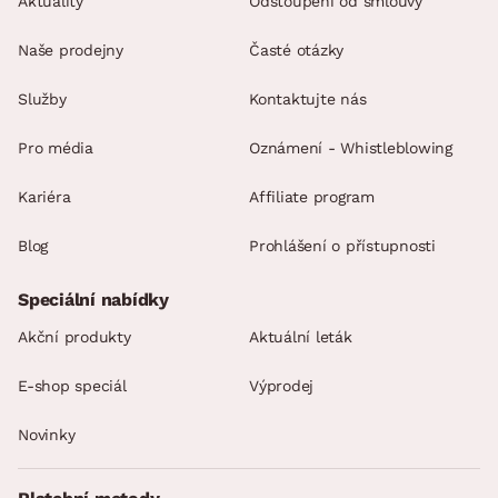
Aktuality
Odstoupení od smlouvy
Naše prodejny
Časté otázky
Služby
Kontaktujte nás
Pro média
Oznámení - Whistleblowing
Kariéra
Affiliate program
Blog
Prohlášení o přístupnosti
Speciální nabídky
Akční produkty
Aktuální leták
E-shop speciál
Výprodej
Novinky