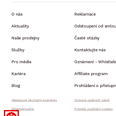
O nás
Reklamace
Aktuality
Odstoupení od smlo
Naše prodejny
Časté otázky
Služby
Kontaktujte nás
Pro média
Oznámení - Whistleb
Kariéra
Affiliate program
Blog
Prohlášení o přístupn
Všeobecné obchodní podmínky
Ochrana osobních údajů
Whistleblowing
Pravidla používání cookies