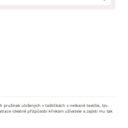
ružinek uložených v taštičkách z netkané textilie, tzv.
trace ideálně přizpůsobí křivkám uživatele a zajistí mu tak