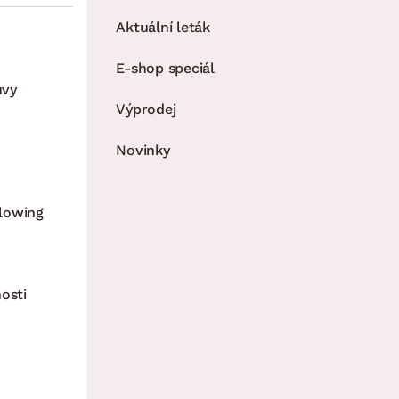
Aktuální leták
E-shop speciál
uvy
Výprodej
Novinky
lowing
osti