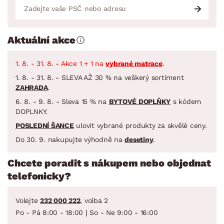
Aktuální akce
1. 8. - 31. 8. - Akce 1 + 1 na
vybrané matrace
.
1. 8. - 31. 8. - SLEVA AŽ 30 % na veškerý sortiment
ZAHRADA
.
6. 8. - 9. 8. - Sleva 15 % na
BYTOVÉ DOPLŇKY
s kódem
DOPLNKY.
POSLEDNÍ ŠANCE
ulovit vybrané produkty za skvělé ceny.
Do 30. 9. nakupujte výhodně na
desetiny
.
Chcete poradit s nákupem nebo objednat
telefonicky?
Volejte
232 000 222
, volba 2
Po - Pá 8:00 - 18:00 | So - Ne 9:00 - 16:00