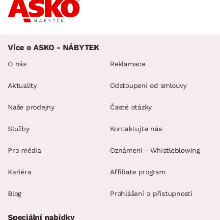
Více o ASKO - NÁBYTEK
O nás
Reklamace
Aktuality
Odstoupení od smlouvy
Naše prodejny
Časté otázky
Služby
Kontaktujte nás
Pro média
Oznámení - Whistleblowing
Kariéra
Affiliate program
Blog
Prohlášení o přístupnosti
Speciální nabídky