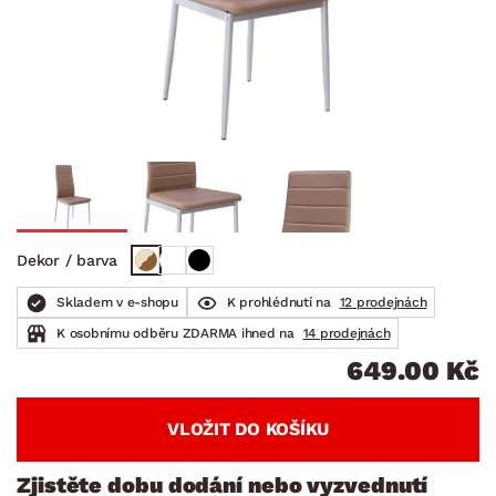
Dekor / barva
Skladem v e-shopu
K prohlédnutí na
12 prodejnách
K osobnímu odběru ZDARMA ihned na
14 prodejnách
649.00 Kč
VLOŽIT DO KOŠÍKU
Zjistěte dobu dodání nebo vyzvednutí