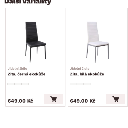
Další varianty
Jídelní židle
Jídelní židle
Zita, černá ekokůže
Zita, bílá ekokůže
649.00 Kč
649.00 Kč