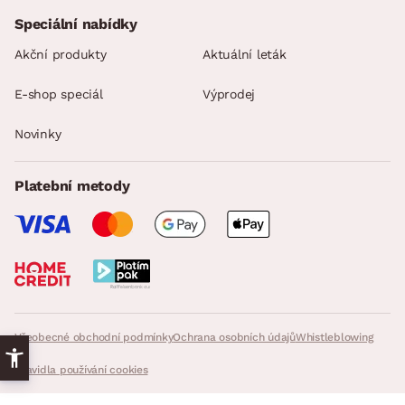
Speciální nabídky
Akční produkty
Aktuální leták
E-shop speciál
Výprodej
Novinky
Platební metody
Všeobecné obchodní podmínky
Ochrana osobních údajů
Whistleblowing
Pravidla používání cookies