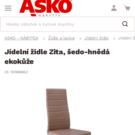
ASKO - NÁBYTEK
Židle a lavice
Jídelní židle
Jídelní 
Jídelní židle Zita, šedo-hnědá
ekokůže
ID: 1006968.2