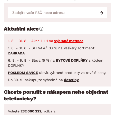
Aktuální akce
1. 8. - 31. 8. - Akce 1 + 1 na
vybrané matrace
.
1. 8. - 31. 8. - SLEVA AŽ 30 % na veškerý sortiment
ZAHRADA
.
6. 8. - 9. 8. - Sleva 15 % na
BYTOVÉ DOPLŇKY
s kódem
DOPLNKY.
POSLEDNÍ ŠANCE
ulovit vybrané produkty za skvělé ceny.
Do 30. 9. nakupujte výhodně na
desetiny
.
Chcete poradit s nákupem nebo objednat
telefonicky?
Volejte
232 000 222
, volba 2