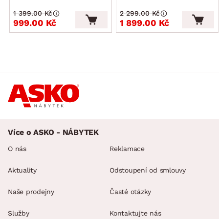
1 399.00 Kč
2 299.00 Kč
999.00 Kč
1 899.00 Kč
Více o ASKO - NÁBYTEK
O nás
Reklamace
Aktuality
Odstoupení od smlouvy
Naše prodejny
Časté otázky
Služby
Kontaktujte nás