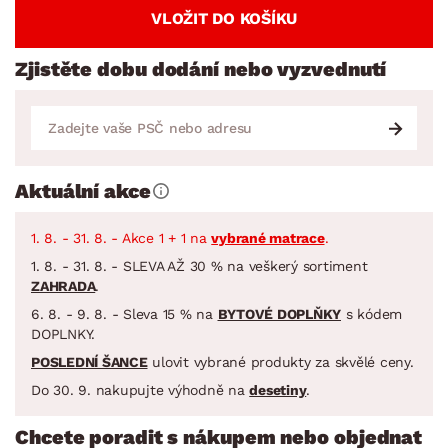
VLOŽIT DO KOŠÍKU
Zjistěte dobu dodání nebo vyzvednutí
Aktuální akce
1. 8. - 31. 8. - Akce 1 + 1 na
vybrané matrace
.
1. 8. - 31. 8. - SLEVA AŽ 30 % na veškerý sortiment
ZAHRADA
.
6. 8. - 9. 8. - Sleva 15 % na
BYTOVÉ DOPLŇKY
s kódem
DOPLNKY.
POSLEDNÍ ŠANCE
ulovit vybrané produkty za skvělé ceny.
Do 30. 9. nakupujte výhodně na
desetiny
.
Chcete poradit s nákupem nebo objednat