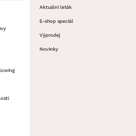
Aktuální leták
E-shop speciál
uvy
Výprodej
Novinky
lowing
osti