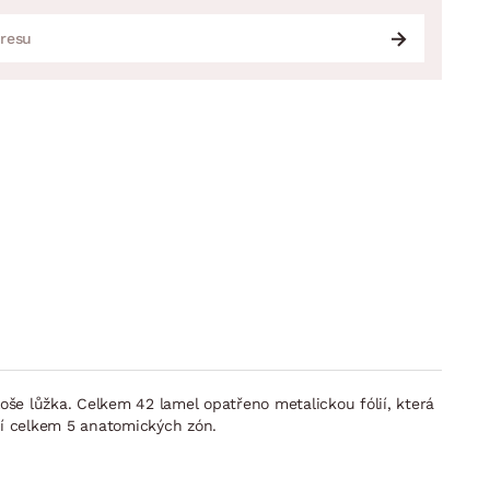
oše lůžka. Celkem 42 lamel opatřeno metalickou fólií, která
ří celkem 5 anatomických zón.