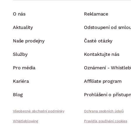
O nás
Reklamace
Aktuality
Odstoupení od smlo
Naše prodejny
Časté otázky
Služby
Kontaktujte nás
Pro média
Oznámení - Whistleb
Kariéra
Affiliate program
Blog
Prohlášení o přístupn
Všeobecné obchodní podmínky
Ochrana osobních údajů
Whistleblowing
Pravidla používání cookies