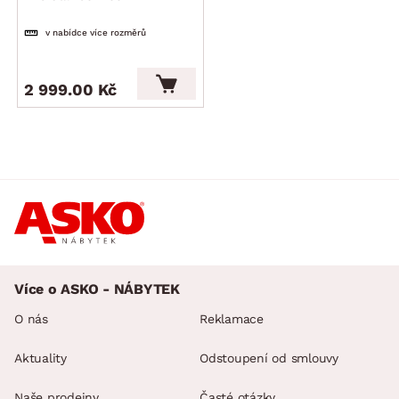
v nabídce více rozměrů
2 999.00 Kč
Více o ASKO - NÁBYTEK
O nás
Reklamace
Aktuality
Odstoupení od smlouvy
Naše prodejny
Časté otázky