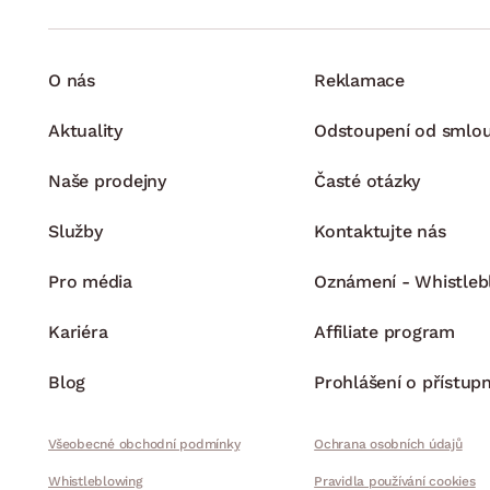
O nás
Reklamace
Aktuality
Odstoupení od smlo
Naše prodejny
Časté otázky
Služby
Kontaktujte nás
Pro média
Oznámení - Whistleb
Kariéra
Affiliate program
Blog
Prohlášení o přístupn
Všeobecné obchodní podmínky
Ochrana osobních údajů
Whistleblowing
Pravidla používání cookies