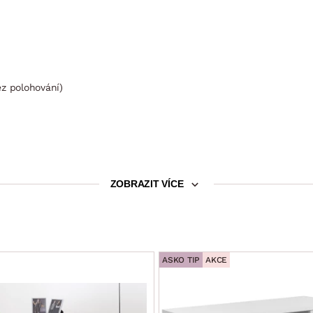
ez polohování)
ZOBRAZIT VÍCE
ASKO TIP
AKCE