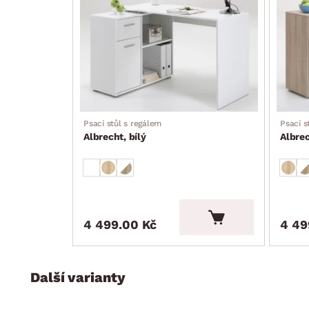
Psací stůl s regálem
Psací s
Albrecht, bílý
Albre
4 499.00 Kč
4 49
Další varianty