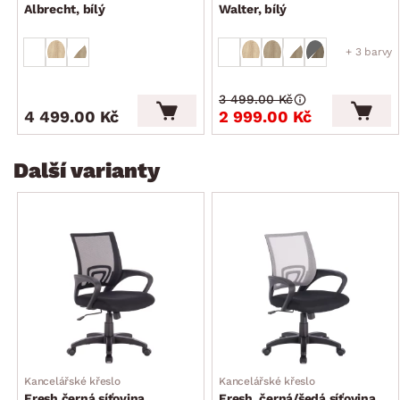
Albrecht, bílý
Walter, bílý
+ 3 barvy
3 499.00 Kč
4 499.00 Kč
2 999.00 Kč
Další varianty
Kancelářské křeslo
Kancelářské křeslo
Fresh černá síťovina
Fresh, černá/šedá síťovina