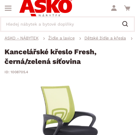
ASKO - NÁBYTEK
Židle a lavice
Dětské židle a křesla
Kancelářské křeslo Fresh,
černá/zelená síťovina
ID: 1008705.4