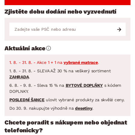
Zjistěte dobu dodání nebo vyzvednutí
Aktuální akce
1. 8. - 31. 8. - Akce 1 + 1 na
vybrané matrace
.
1. 8. - 31. 8. - SLEVA AŽ 30 % na veškerý sortiment
ZAHRADA
.
6. 8. - 9. 8. - Sleva 15 % na
BYTOVÉ DOPLŇKY
s kódem
DOPLNKY.
POSLEDNÍ ŠANCE
ulovit vybrané produkty za skvělé ceny.
Do 30. 9. nakupujte výhodně na
desetiny
.
Chcete poradit s nákupem nebo objednat
telefonicky?