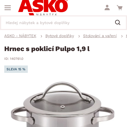
ASKO - NÁBYTEK
Bytové doplňky
Stolování a vaření
Hrnec s poklicí Pulpo 1,9 l
ID: 140761.0
SLEVA 15 %