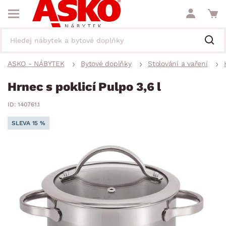
ASKO - NÁBYTEK
Bytové doplňky
Stolování a vaření
Hrnec s poklicí Pulpo 3,6 l
ID: 140761.1
SLEVA 15 %