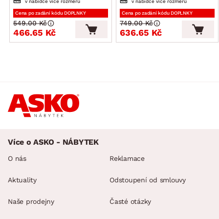
v nabídce více rozměrů
v nabídce více rozměrů
Cena po zadání kódu DOPLNKY
Cena po zadání kódu DOPLNKY
549.00 Kč
749.00 Kč
466.65 Kč
636.65 Kč
Více o ASKO - NÁBYTEK
O nás
Reklamace
Aktuality
Odstoupení od smlouvy
Naše prodejny
Časté otázky