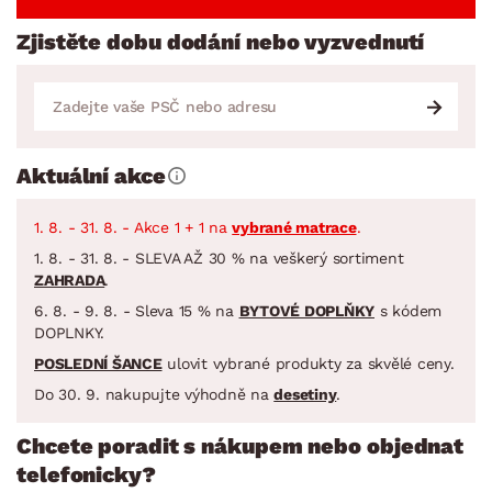
Zjistěte dobu dodání nebo vyzvednutí
Aktuální akce
1. 8. - 31. 8. - Akce 1 + 1 na
vybrané matrace
.
1. 8. - 31. 8. - SLEVA AŽ 30 % na veškerý sortiment
ZAHRADA
.
6. 8. - 9. 8. - Sleva 15 % na
BYTOVÉ DOPLŇKY
s kódem
DOPLNKY.
POSLEDNÍ ŠANCE
ulovit vybrané produkty za skvělé ceny.
Do 30. 9. nakupujte výhodně na
desetiny
.
Chcete poradit s nákupem nebo objednat
telefonicky?