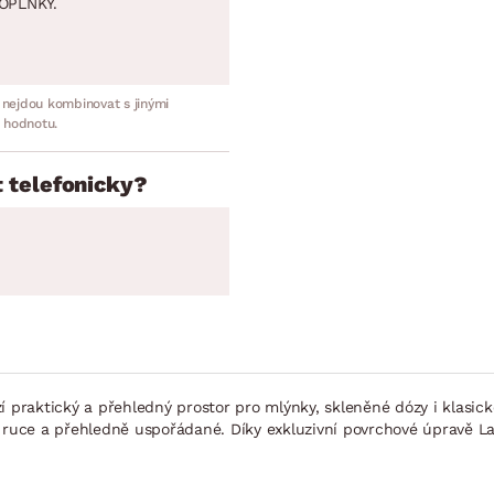
OPLNKY.
 nejdou kombinovat s jinými
 hodnotu.
 telefonicky?
í praktický a přehledný prostor pro mlýnky, skleněné dózy i klasick
o ruce a přehledně uspořádané. Díky exkluzivní povrchové úpravě La