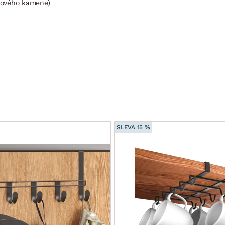
vového kamene)
SLEVA 15 %