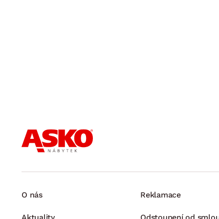
O nás
Reklamace
Aktuality
Odstoupení od smlo