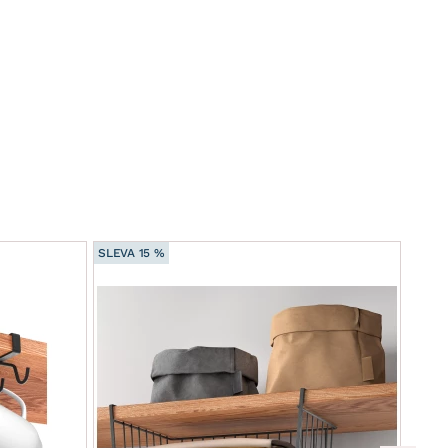
SLEVA 15 %
SLEVA