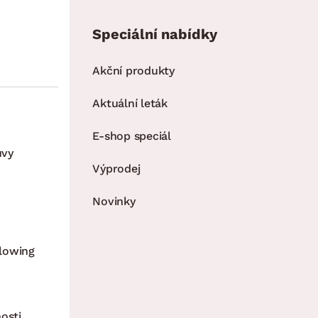
Speciální nabídky
Akční produkty
Aktuální leták
E-shop speciál
uvy
Výprodej
Novinky
lowing
osti