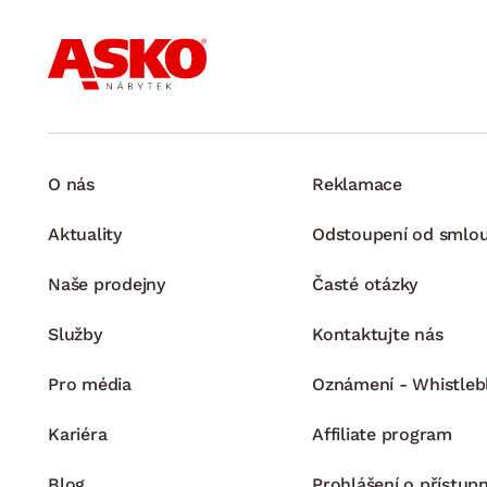
O nás
Reklamace
Aktuality
Odstoupení od smlo
Naše prodejny
Časté otázky
Služby
Kontaktujte nás
Pro média
Oznámení - Whistleb
Kariéra
Affiliate program
Blog
Prohlášení o přístupn