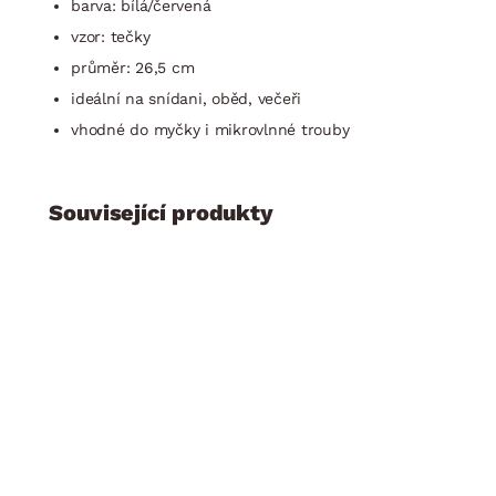
barva: bílá/červená
vzor: tečky
průměr: 26,5 cm
ideální na snídani, oběd, večeři
vhodné do myčky i mikrovlnné trouby
Související produkty