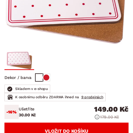
Dekor / barva
Skladem v e-shopu
K osobnímu odběru ZDARMA ihned na
9 prodejnách
149.00 Kč
Ušetříte
-16%
30.00 Kč
179.00 Kč
VLOŽIT DO KOŠÍKU