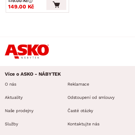
179.00 Kč
149.00 Kč
Více o ASKO - NÁBYTEK
O nás
Reklamace
Aktuality
Odstoupení od smlouvy
Naše prodejny
Časté otázky
Služby
Kontaktujte nás