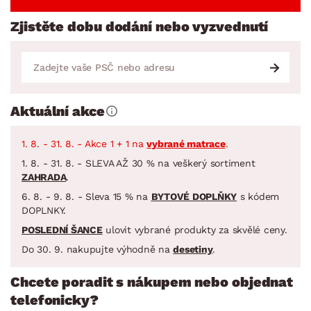
Zjistěte dobu dodání nebo vyzvednutí
Aktuální akce
1. 8. - 31. 8. - Akce 1 + 1 na
vybrané matrace
.
1. 8. - 31. 8. - SLEVA AŽ 30 % na veškerý sortiment
ZAHRADA
.
6. 8. - 9. 8. - Sleva 15 % na
BYTOVÉ DOPLŇKY
s kódem
DOPLNKY.
POSLEDNÍ ŠANCE
ulovit vybrané produkty za skvělé ceny.
Do 30. 9. nakupujte výhodně na
desetiny
.
Chcete poradit s nákupem nebo objednat
telefonicky?