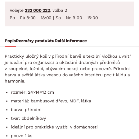
Volejte
232 000 222
, volba 2
Po - Pá 8:00 - 18:00 | So - Ne 9:00 - 16:00
Popis
Rozměry produktu
Další informace
Praktický úložný koš v přírodní barvě s textilní vložkou uvnitř
je ideální pro organizaci a ukládání drobných předmětů
v koupelně, ložnici, obývacím pokoji nebo pracovně. Přírodní
barva a světlá látka vnesou do vašeho interiéru pocit klidu a
harmonie.
rozměr: 24×14×12 cm
materiál: bambusové dřevo, MDF, látka
barva: přírodní
tvar: obdélníkový
ideální pro praktické využití v domácnosti
pouze 1 ks