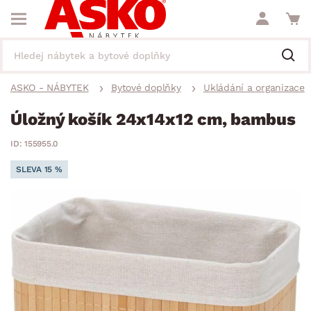
ASKO - NÁBYTEK
Bytové doplňky
Ukládání a organizace
Úložný košík 24x14x12 cm, bambus
ID: 155955.0
SLEVA 15 %