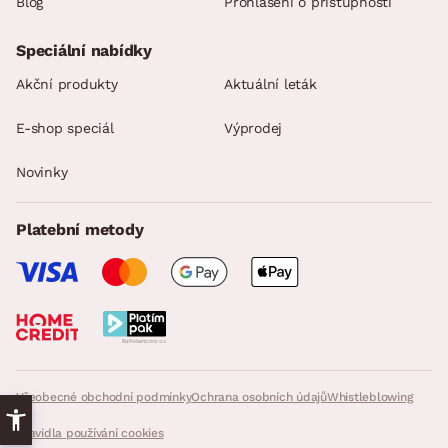
Blog
Prohlášení o přístupnosti
Speciální nabídky
Akční produkty
Aktuální leták
E-shop speciál
Výprodej
Novinky
Platební metody
Všeobecné obchodní podmínky
Ochrana osobních údajů
Whistleblowing
Pravidla používání cookies