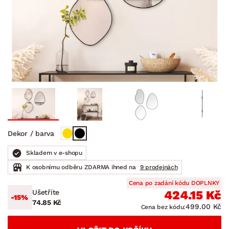
Dekor / barva
Skladem v e-shopu
K osobnímu odběru ZDARMA ihned na
9 prodejnách
Cena po zadání kódu DOPLNKY
Ušetříte
424.15 Kč
-15%
74.85 Kč
499.00 Kč
Cena bez kódu: