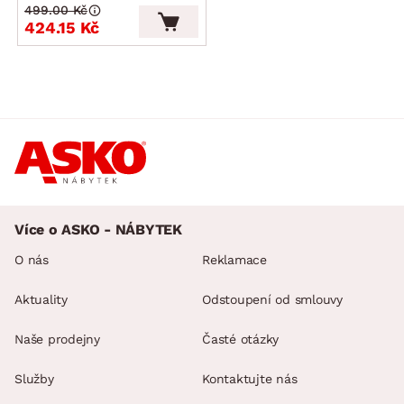
499.00 Kč
424.15 Kč
Více o ASKO - NÁBYTEK
O nás
Reklamace
Aktuality
Odstoupení od smlouvy
Naše prodejny
Časté otázky
Služby
Kontaktujte nás