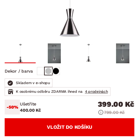
Dekor / barva
Skladem v e-shopu
K osobnímu odběru ZDARMA ihned na
4 prodejnách
399.00 Kč
Ušetříte
-50%
400.00 Kč
799.00 Kč
VLOŽIT DO KOŠÍKU