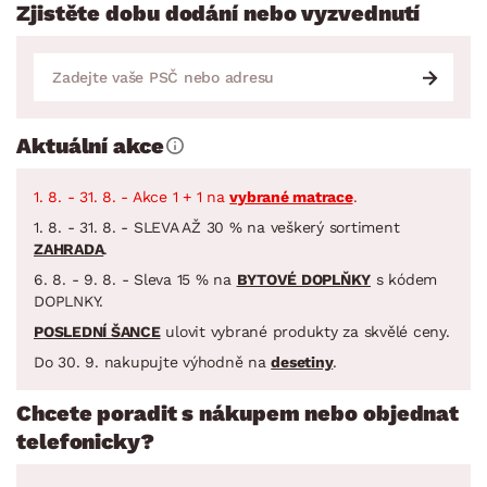
Zjistěte dobu dodání nebo vyzvednutí
Aktuální akce
1. 8. - 31. 8. - Akce 1 + 1 na
vybrané matrace
.
1. 8. - 31. 8. - SLEVA AŽ 30 % na veškerý sortiment
ZAHRADA
.
6. 8. - 9. 8. - Sleva 15 % na
BYTOVÉ DOPLŇKY
s kódem
DOPLNKY.
POSLEDNÍ ŠANCE
ulovit vybrané produkty za skvělé ceny.
Do 30. 9. nakupujte výhodně na
desetiny
.
Chcete poradit s nákupem nebo objednat
telefonicky?