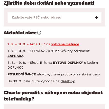
Zjistěte dobu dodání nebo vyzvednutí
Aktuální akce
1. 8. - 31. 8. - Akce 1 + 1 na
vybrané matrace
.
1. 8. - 31. 8. - SLEVA AŽ 30 % na veškerý sortiment
ZAHRADA
.
6. 8. - 9. 8. - Sleva 15 % na
BYTOVÉ DOPLŇKY
s kódem
DOPLNKY.
POSLEDNÍ ŠANCE
ulovit vybrané produkty za skvělé ceny.
Do 30. 9. nakupujte výhodně na
desetiny
.
Chcete poradit s nákupem nebo objednat
telefonicky?