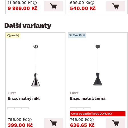
11 999.00 Kč
699.00 Kč
9 999.00 Kč
540.00 Kč
Další varianty
Výprodej
SLEVA 15 %
Lustr
Lustr
Enzo, matný nikl
Enzo, matná černá
Cena po zadání kódu DOPLNKY
799.00 Kč
749.00 Kč
399.00 Kč
636.65 Kč