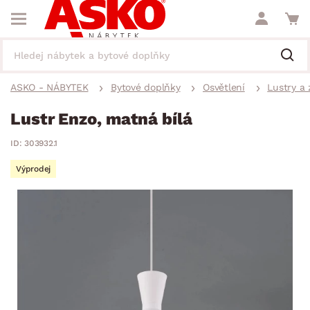
ASKO - NÁBYTEK
Bytové doplňky
Osvětlení
Lustry a 
Lustr Enzo, matná bílá
ID: 303932.1
Výprodej