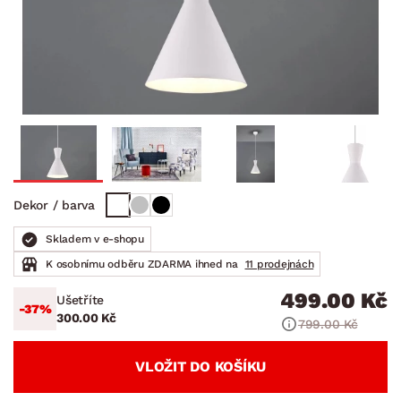
Dekor / barva
Skladem v e-shopu
K osobnímu odběru ZDARMA ihned na
11 prodejnách
499.00 Kč
Ušetříte
-37%
300.00 Kč
799.00 Kč
VLOŽIT DO KOŠÍKU