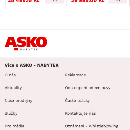
25 499.15 Kč
26 999.00 Kč
Více o ASKO - NÁBYTEK
O nás
Reklamace
Aktuality
Odstoupení od smlouvy
Naše prodejny
Časté otázky
Služby
Kontaktujte nás
Pro média
Oznámení - Whistleblowing