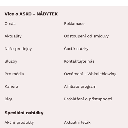
Více o ASKO - NÁBYTEK
O nás
Reklamace
Aktuality
Odstoupení od smlouvy
Naše prodejny
Časté otázky
Služby
Kontaktujte nás
Pro média
Oznámení - Whistleblowing
Kariéra
Affiliate program
Blog
Prohlášení o přístupnosti
Speciální nabídky
Akční produkty
Aktuální leták