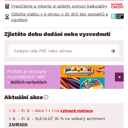
Vypočítejte a vyberte si splátky pomocí kalkulačky
Odložte platbu v e-shopu o 30 dnů bez poplatků a
navýšení
Zjistěte dobu dodání nebo vyzvednutí
Aktuální akce
1. 8. - 31. 8. - Akce 1 + 1 na
vybrané matrace
.
1. 8. - 31. 8. - SLEVA AŽ 30 % na veškerý sortiment
ZAHRADA
.