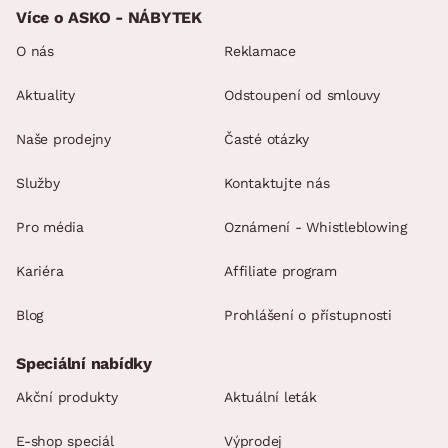
Více o ASKO - NÁBYTEK
O nás
Reklamace
Aktuality
Odstoupení od smlouvy
Naše prodejny
Časté otázky
Služby
Kontaktujte nás
Pro média
Oznámení - Whistleblowing
Kariéra
Affiliate program
Blog
Prohlášení o přístupnosti
Speciální nabídky
Akční produkty
Aktuální leták
E-shop speciál
Výprodej