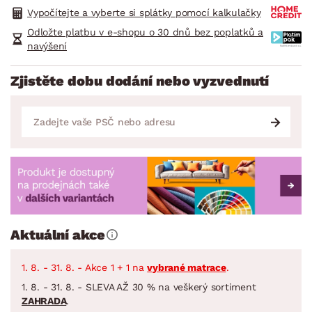
Vypočítejte a vyberte si splátky pomocí kalkulačky
Odložte platbu v e-shopu o 30 dnů bez poplatků a
navýšení
Zjistěte dobu dodání nebo vyzvednutí
Aktuální akce
1. 8. - 31. 8. - Akce 1 + 1 na
vybrané matrace
.
1. 8. - 31. 8. - SLEVA AŽ 30 % na veškerý sortiment
ZAHRADA
.