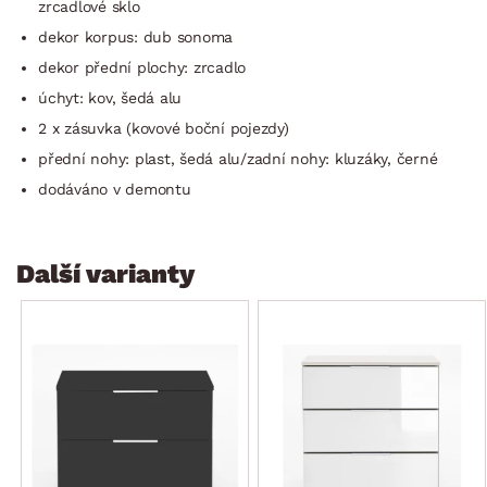
zrcadlové sklo
dekor korpus: dub sonoma
dekor přední plochy: zrcadlo
úchyt: kov, šedá alu
2 x zásuvka (kovové boční pojezdy)
přední nohy: plast, šedá alu/zadní nohy: kluzáky, černé
dodáváno v demontu
Další varianty