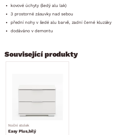
kovové úchyty (šedý alu lak)
3 prostorné zásuvky nad sebou
přední nohy v šedé alu barvě, zadní černé kluzáky
dodáváno v demontu
Související produkty
Noční stolek
Easy Plus,bílý