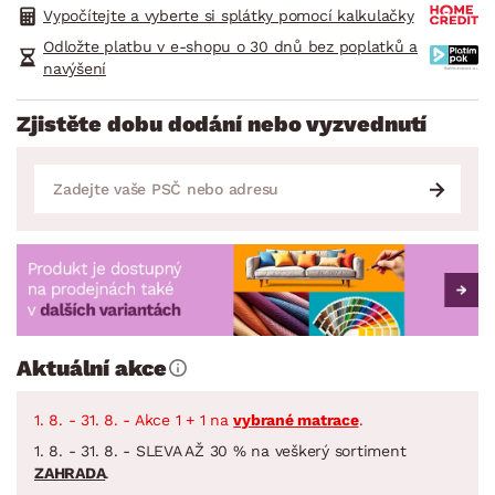
Vypočítejte a vyberte si splátky pomocí kalkulačky
Odložte platbu v e-shopu o 30 dnů bez poplatků a
navýšení
Zjistěte dobu dodání nebo vyzvednutí
Aktuální akce
1. 8. - 31. 8. - Akce 1 + 1 na
vybrané matrace
.
1. 8. - 31. 8. - SLEVA AŽ 30 % na veškerý sortiment
ZAHRADA
.