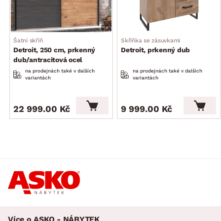
Šatní skříň
Skříňka se zásuvkami
Detroit, 250 cm, prkenný
Detroit, prkenný dub
dub/antracitová ocel
na prodejnách také v dalších
na prodejnách také v dalších
variantách
variantách
22 999.00 Kč
9 999.00 Kč
Více o ASKO - NÁBYTEK