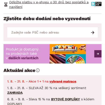
Odložte platbu v e-shopu o 30 dnů bez poplatků a
navýšení
Zjistěte dobu dodání nebo vyzvednutí
Aktuální akce
1. 8. - 31. 8. - Akce 1 + 1 na
vybrané matrace
.
1. 8. - 31. 8. - SLEVA AŽ 30 % na veškerý sortiment
ZAHRADA
.
6. 8. - 9. 8. - Sleva 15 % na
BYTOVÉ DOPLŇKY
s kódem
DOPLNKY.