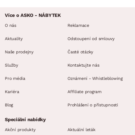
Více o ASKO - NÁBYTEK
O nás
Reklamace
Aktuality
Odstoupení od smlouvy
Naše prodejny
Časté otázky
Služby
Kontaktujte nás
Pro média
Oznámení - Whistleblowing
Kariéra
Affiliate program
Blog
Prohlášení o přístupnosti
Speciální nabídky
Akční produkty
Aktuální leták