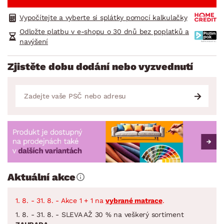
Vypočítejte a vyberte si splátky pomocí kalkulačky
Odložte platbu v e-shopu o 30 dnů bez poplatků a
navýšení
Zjistěte dobu dodání nebo vyzvednutí
Aktuální akce
1. 8. - 31. 8. - Akce 1 + 1 na
vybrané matrace
.
1. 8. - 31. 8. - SLEVA AŽ 30 % na veškerý sortiment