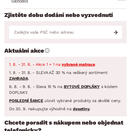
navýšení
Zjistěte dobu dodání nebo vyzvednutí
Aktuální akce
1. 8. - 31. 8. - Akce 1 + 1 na
vybrané matrace
.
1. 8. - 31. 8. - SLEVA AŽ 30 % na veškerý sortiment
ZAHRADA
.
6. 8. - 9. 8. - Sleva 15 % na
BYTOVÉ DOPLŇKY
s kódem
DOPLNKY.
POSLEDNÍ ŠANCE
ulovit vybrané produkty za skvělé ceny.
Do 30. 9. nakupujte výhodně na
desetiny
.
Chcete poradit s nákupem nebo objednat
telefonicky?