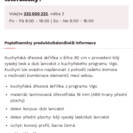
Volejte
232 000 222
, volba 2
Po - Pá 8:00 - 18:00 | So - Ne 9:00 - 16:00
Popis
Rozměry produktu
Balení
Další informace
Kuchyňská dřezová skříňka o šířce 80 cm v provedení bílý
vysoký lesk a dub lancelot z kuchyňského programu Vigo.
Kuchyni lze snadno naplánovat z pohodlí vašeho domova
s možností kombinace elementů mezi sebou.
kuchyňská dřezová skříňka z programu Vigo
materiál: laminovaná dřevotříska 16 mm (ABS hrany přední
plochy)
dekor korpus: dub lancelot
dekor přední plochy: bílý vysoký lesk/dub lancelot
úchyt: kovový profil, barva černá