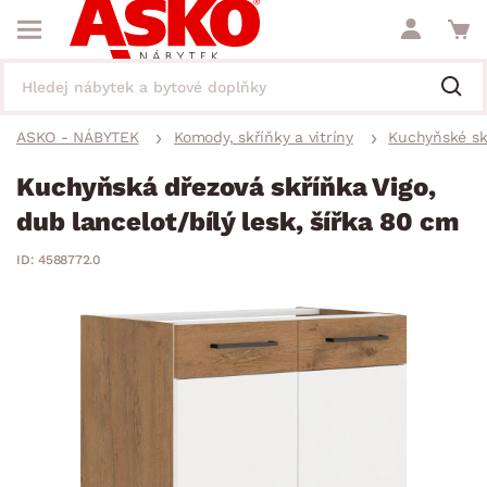
ASKO - NÁBYTEK
Komody, skříňky a vitríny
Kuchyňské sk
Kuchyňská dřezová skříňka Vigo,
dub lancelot/bílý lesk, šířka 80 cm
ID: 4588772.0