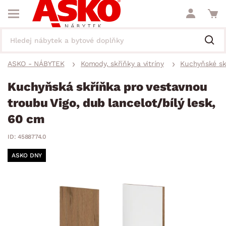
ASKO - NÁBYTEK
Komody, skříňky a vitríny
Kuchyňské sk
Kuchyňská skříňka pro vestavnou
troubu Vigo, dub lancelot/bílý lesk,
60 cm
ID: 4588774.0
ASKO DNY