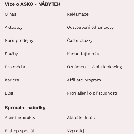
Více o ASKO - NÁBYTEK
O nás
Reklamace
Aktuality
Odstoupení od smlouvy
Naše prodejny
Časté otázky
Služby
Kontaktujte nás
Pro média
Oznámení - Whistleblowing
Kariéra
Affiliate program
Blog
Prohlášení o přístupnosti
Speciální nabídky
Akční produkty
Aktuální leták
E-shop speciál
Výprodej