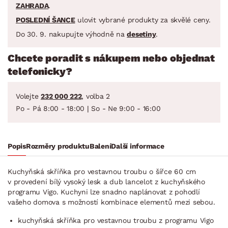
ZAHRADA
.
POSLEDNÍ ŠANCE
ulovit vybrané produkty za skvělé ceny.
Do 30. 9. nakupujte výhodně na
desetiny
.
Chcete poradit s nákupem nebo objednat
telefonicky?
Volejte
232 000 222
, volba 2
Po - Pá 8:00 - 18:00 | So - Ne 9:00 - 16:00
Popis
Rozměry produktu
Balení
Další informace
Kuchyňská skříňka pro vestavnou troubu o šířce 60 cm
v provedení bílý vysoký lesk a dub lancelot z kuchyňského
programu Vigo. Kuchyni lze snadno naplánovat z pohodlí
vašeho domova s možností kombinace elementů mezi sebou.
kuchyňská skříňka pro vestavnou troubu z programu Vigo