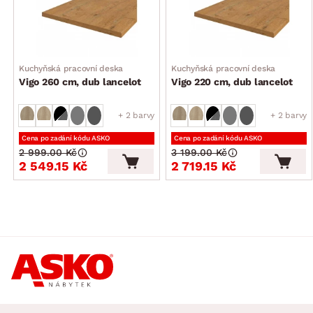
Kuchyňská pracovní deska
Kuchyňská pracovní deska
Vigo 260 cm, dub lancelot
Vigo 220 cm, dub lancelot
+ 2 barvy
+ 2 barvy
Cena po zadání kódu ASKO
Cena po zadání kódu ASKO
2 999.00 Kč
3 199.00 Kč
2 549.15 Kč
2 719.15 Kč