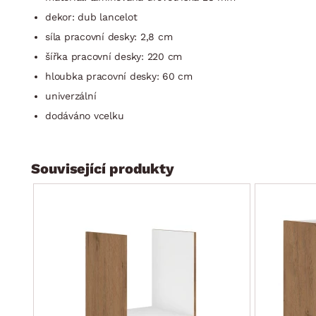
dekor: dub lancelot
síla pracovní desky: 2,8 cm
šířka pracovní desky: 220 cm
hloubka pracovní desky: 60 cm
univerzální
dodáváno vcelku
Související produkty