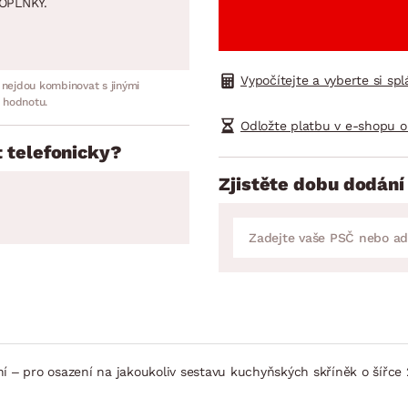
OPLNKY.
Vypočítejte a vyberte si sp
 nejdou kombinovat s jinými
 hodnotu.
Odložte platbu v e-shopu o
 telefonicky?
Zjistěte dobu dodání
ní – pro osazení na jakoukoliv sestavu kuchyňských skříněk o šířce