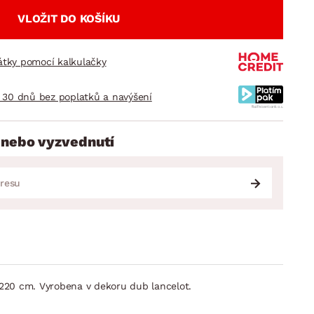
VLOŽIT DO KOŠÍKU
látky pomocí kalkulačky
 30 dnů bez poplatků a navýšení
 nebo vyzvednutí
 220 cm. Vyrobena v dekoru dub lancelot.