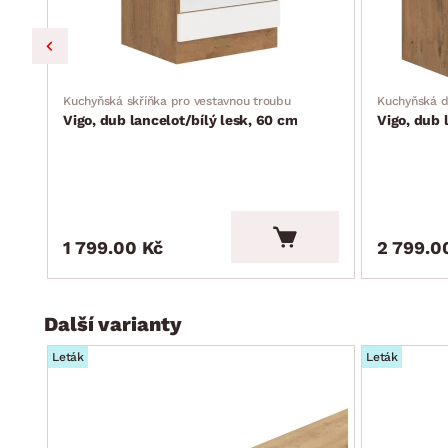
Kuchyňská skříňka pro vestavnou troubu
Kuchyňská d
Vigo, dub lancelot/bílý lesk, 60 cm
Vigo, dub 
1 799.00 Kč
2 799.0
Další varianty
Leták
Leták