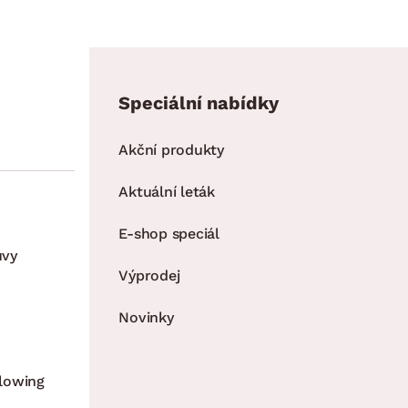
Speciální nabídky
Akční produkty
Aktuální leták
E-shop speciál
uvy
Výprodej
Novinky
lowing