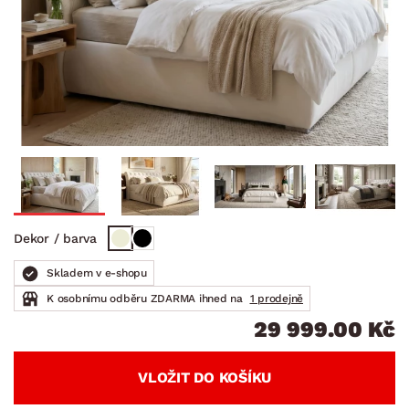
Dekor / barva
Skladem v e-shopu
K osobnímu odběru ZDARMA ihned na
1 prodejně
29 999.00 Kč
VLOŽIT DO KOŠÍKU