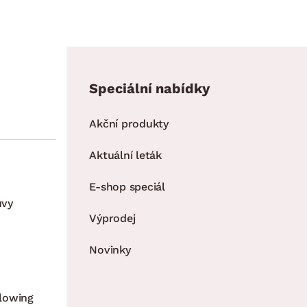
Speciální nabídky
Akční produkty
Aktuální leták
E-shop speciál
uvy
Výprodej
Novinky
lowing