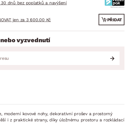
 30 dnů bez poplatků a navýšení
OVAT jen za 3 600.00 Kč
PŘIDAT
 nebo vyzvednutí
ře, moderní kovové nohy, dekorativní prošev a prostorný
ěší i z praktické strany, díky úložnému prostoru a rozkládací