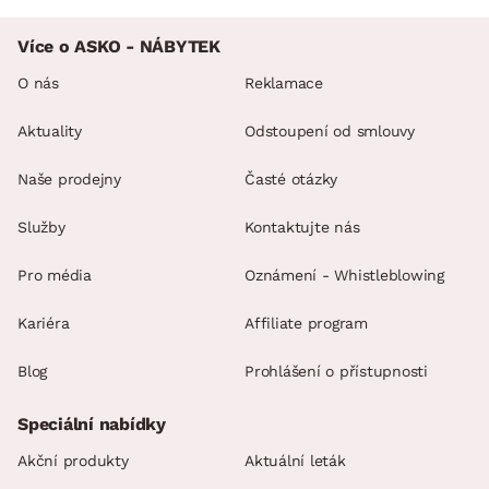
Více o ASKO - NÁBYTEK
O nás
Reklamace
Aktuality
Odstoupení od smlouvy
Naše prodejny
Časté otázky
Služby
Kontaktujte nás
Pro média
Oznámení - Whistleblowing
Kariéra
Affiliate program
Blog
Prohlášení o přístupnosti
Speciální nabídky
Akční produkty
Aktuální leták