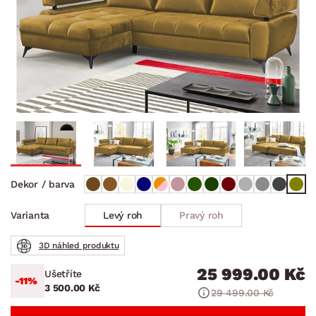
Dekor / barva
Levý roh
Pravý roh
Varianta
3D náhled produktu
25 999.00 Kč
Ušetříte
-11%
3 500.00 Kč
29 499.00 Kč