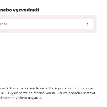
 nebo vyzvednutí
na látkou v barvě světle šedá. Další přidanou hodnotou je
vu. Díky univerzálně řešené konstrukci lze sedačku sestavit
možnostem Vašeho obýváku.