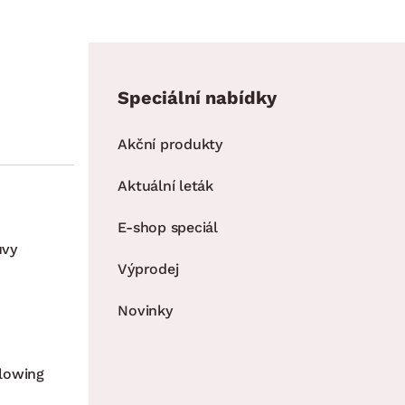
Speciální nabídky
Akční produkty
Aktuální leták
E-shop speciál
uvy
Výprodej
Novinky
lowing