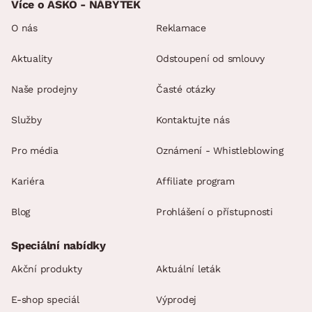
Více o ASKO - NÁBYTEK
O nás
Reklamace
Aktuality
Odstoupení od smlouvy
Naše prodejny
Časté otázky
Služby
Kontaktujte nás
Pro média
Oznámení - Whistleblowing
Kariéra
Affiliate program
Blog
Prohlášení o přístupnosti
Speciální nabídky
Akční produkty
Aktuální leták
E-shop speciál
Výprodej