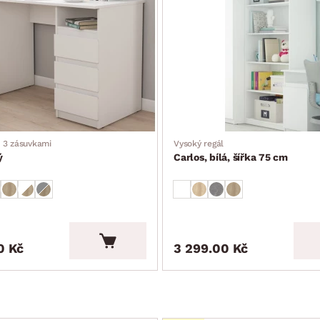
e 3 zásuvkami
Vysoký regál
ý
Carlos, bílá, šířka 75 cm
0 Kč
3 299.00 Kč