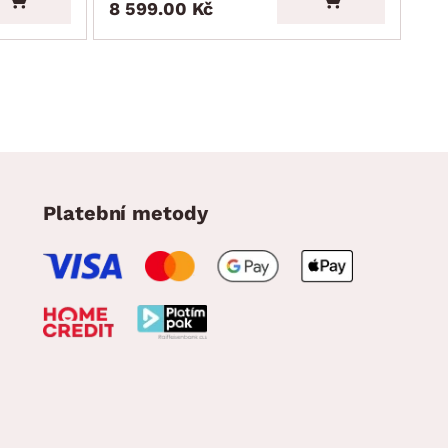
8 599.00 Kč
6 
Platební metody