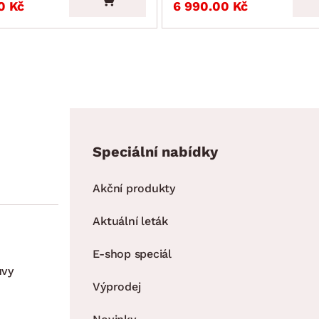
0 Kč
6 990.00 Kč
Speciální nabídky
Akční produkty
Aktuální leták
E-shop speciál
uvy
Výprodej