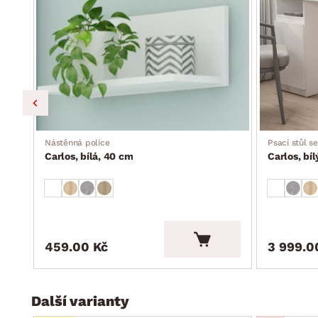
Nástěnná police
Psací stůl s
Carlos, bílá, 40 cm
Carlos, bíl
459.00 Kč
3 999.0
Další varianty