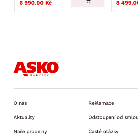
6 990.00 Kč
8 499.0
O nás
Reklamace
Aktuality
Odstoupení od smlo
Naše prodejny
Časté otázky