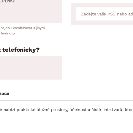
OPLNKY.
 nejdou kombinovat s jinými
 hodnotu.
 telefonicky?
mace
 nabízí praktické úložné prostory, účelnost a čisté linie tvarů, kte