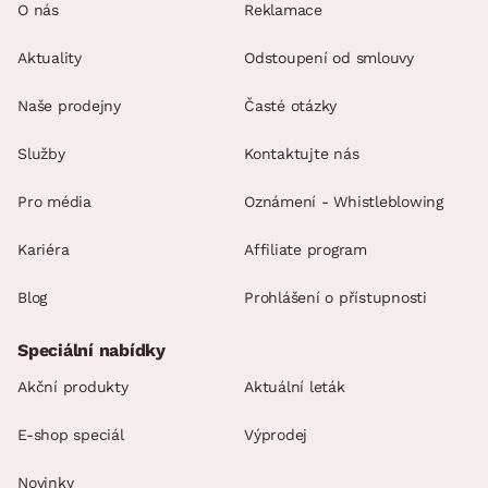
O nás
Reklamace
Aktuality
Odstoupení od smlouvy
Naše prodejny
Časté otázky
Služby
Kontaktujte nás
Pro média
Oznámení - Whistleblowing
Kariéra
Affiliate program
Blog
Prohlášení o přístupnosti
Speciální nabídky
Akční produkty
Aktuální leták
E-shop speciál
Výprodej
Novinky