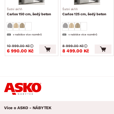
Šatní skříň
Šatní skříň
Carlos 150 cm, šedý beton
Carlos 125 cm, šedý beton
v nabídce více rozměrů
v nabídce více rozměrů
10 999.00 Kč
8 999.00 Kč
6 990.00 Kč
8 499.00 Kč
Více o ASKO - NÁBYTEK