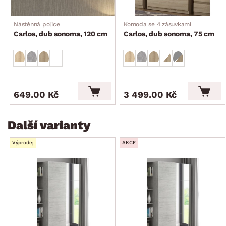
Nástěnná police
Komoda se 4 zásuvkami
Carlos, dub sonoma, 120 cm
Carlos, dub sonoma, 75 cm
649.00 Kč
3 499.00 Kč
Další varianty
Výprodej
AKCE