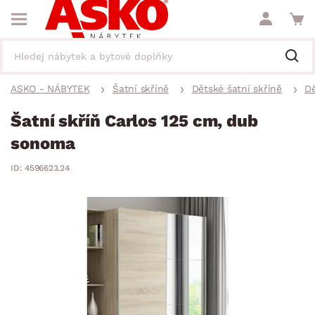
ASKO - NÁBYTEK
Šatní skříně
Dětské šatní skříně
Dě
Šatní skříň Carlos 125 cm, dub
sonoma
ID: 4596623.24