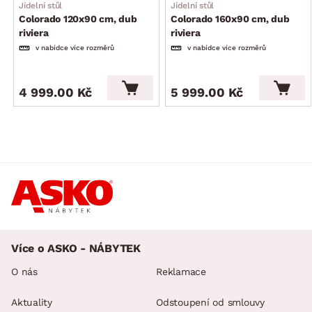
Jídelní stůl
Jídelní stůl
Colorado 120x90 cm, dub
Colorado 160x90 cm, dub
riviera
riviera
v nabídce více rozměrů
v nabídce více rozměrů
4 999.00 Kč
5 999.00 Kč
Více o ASKO - NÁBYTEK
O nás
Reklamace
Aktuality
Odstoupení od smlouvy