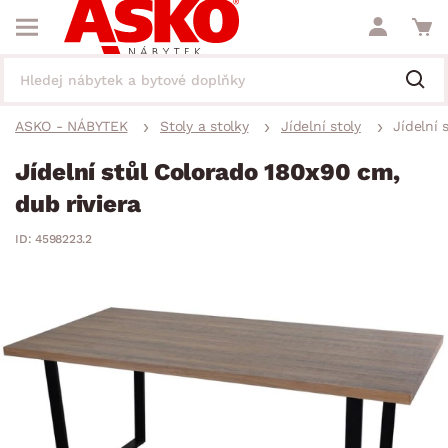
ASKO - NÁBYTEK
Stoly a stolky
Jídelní stoly
Jídelní 
Jídelní stůl Colorado 180x90 cm,
dub riviera
ID: 4598223.2