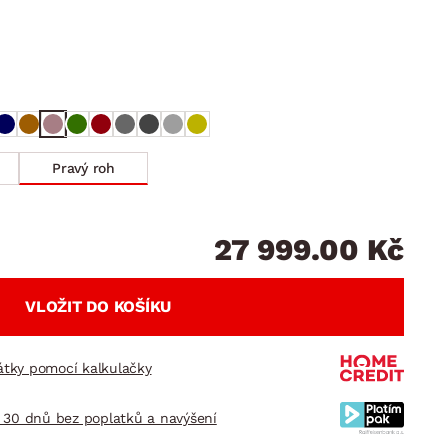
DOPLŇKY
VÁNOCE
ahradní doplňky
ahradní sestavy
Pravý roh
27 999.00 Kč
VLOŽIT DO KOŠÍKU
látky pomocí kalkulačky
 30 dnů bez poplatků a navýšení