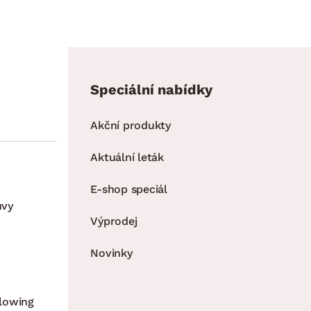
Speciální nabídky
Akční produkty
Aktuální leták
E-shop speciál
uvy
Výprodej
Novinky
lowing