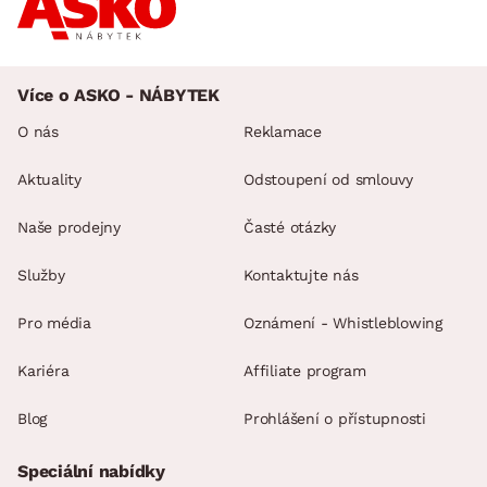
moderní nadčasový styl
dodáváno v částečném demontu
Více o ASKO - NÁBYTEK
O nás
Reklamace
Aktuality
Odstoupení od smlouvy
Naše prodejny
Časté otázky
Služby
Kontaktujte nás
Pro média
Oznámení - Whistleblowing
Kariéra
Affiliate program
Blog
Prohlášení o přístupnosti
Speciální nabídky