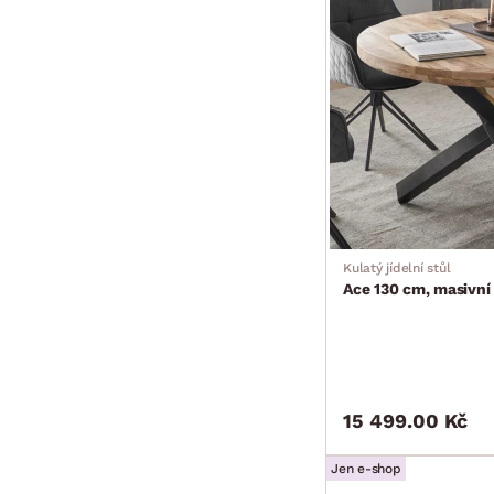
Kulatý jídelní stůl
Ace 130 cm, masivní
15 499.00 Kč
Jen e-shop