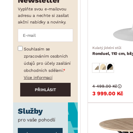
Newsletter
Vyplňte svou e-mailovou
adresu a nechte si zasílat
akční nabídky a novinky.
Kulatý jídelní stůl
Souhlasím se
Ronduel, 110 cm, bí
zpracováním osobních
údajů pro účely zasílání
obchodních sdělení.
Více informací
4 499.00 Kč
3 999.00 Kč
Služby
pro vaše pohodlí