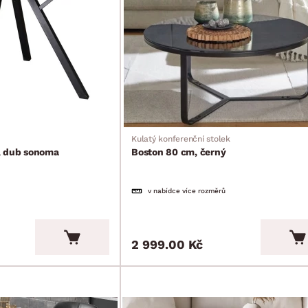
Kulatý konferenční stolek
, dub sonoma
Boston 80 cm, černý
v nabídce více rozměrů
2 999.00 Kč