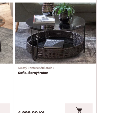
Kulatý konferenční stolek
Sofia, černý/ratan
4 999.00 Kč