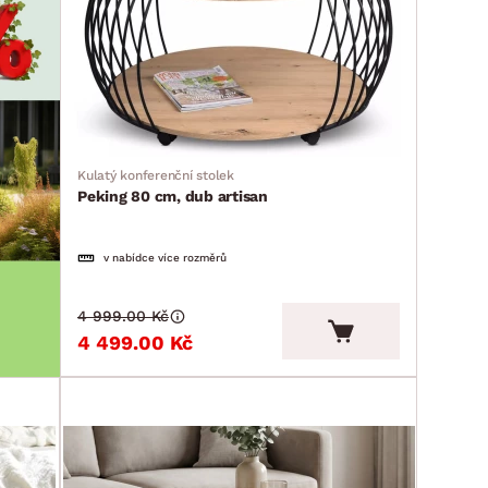
Kulatý konferenční stolek
Peking 80 cm, dub artisan
v nabídce více rozměrů
4 999.00 Kč
4 499.00 Kč