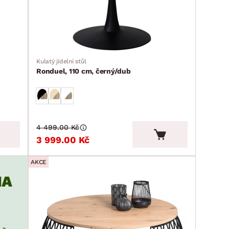
Kulatý jídelní stůl
Ronduel, 110 cm, černý/dub
4 499.00 Kč
3 999.00 Kč
AKCE