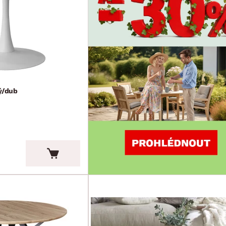
lý/dub