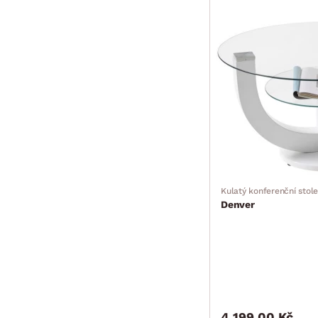
Kulatý konferenční stol
Denver
4 199.00 Kč