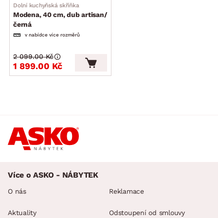
Dolní kuchyňská skříňka
Modena, 40 cm, dub artisan/
černá
v nabídce více rozměrů
2 099.00 Kč
1 899.00 Kč
Více o ASKO - NÁBYTEK
O nás
Reklamace
Aktuality
Odstoupení od smlouvy