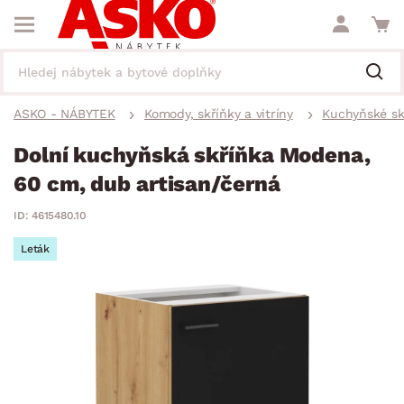
ASKO - NÁBYTEK
Komody, skříňky a vitríny
Kuchyňské sk
Dolní kuchyňská skříňka Modena,
60 cm, dub artisan/černá
ID: 4615480.10
Leták