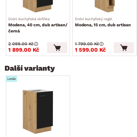
Dolní kuchyňská skříňka
Dolní kuchyňský regál
Modena, 40 cm, dub artisan/
Modena, 15 cm, dub artisan
černá
2 099.00 Kč
1 799.00 Kč
1 899.00 Kč
1 599.00 Kč
Další varianty
Leták