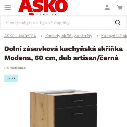
ASKO - NÁBYTEK
Komody, skříňky a vitríny
Kuchyňské sk
Dolní zásuvková kuchyňská skříňka
Modena, 60 cm, dub artisan/černá
ID: 4615480.11
Leták