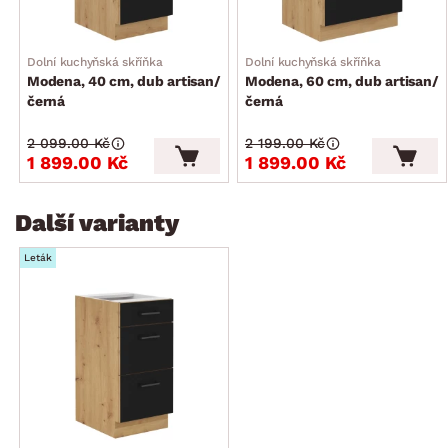
Dolní kuchyňská skříňka
Dolní kuchyňská skříňka
Modena, 40 cm, dub artisan/
Modena, 60 cm, dub artisan/
černá
černá
2 099.00 Kč
2 199.00 Kč
1 899.00 Kč
1 899.00 Kč
Další varianty
Leták