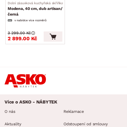
Dolní zásuvková kuchyňská skříňka
Modena, 40 cm, dub artisan/
černá
v nabídce více rozměrů
3 299.00 Kč
2 899.00 Kč
Více o ASKO - NÁBYTEK
O nás
Reklamace
Aktuality
Odstoupení od smlouvy