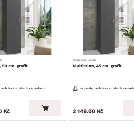
íň
Policová skříň
 50 cm, grafit
Multiraum, 45 cm, grafit
nách také v dalších variantách
na prodejnách také v dalších variant
0 Kč
3 149.00 Kč