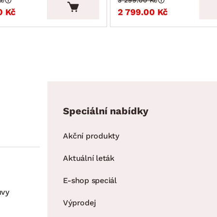
0 Kč
2 799.00 Kč
Speciální nabídky
Akční produkty
Aktuální leták
E-shop speciál
uvy
Výprodej