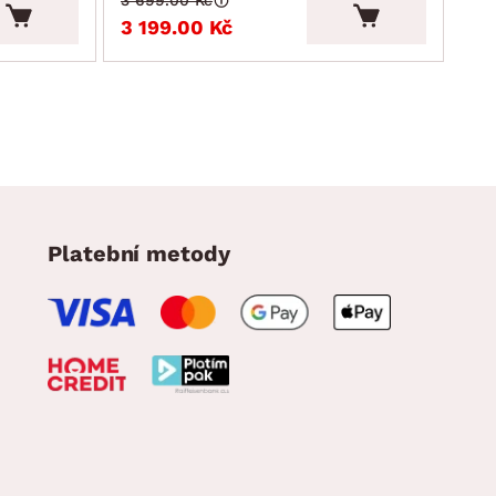
3 199.00 Kč
3 
Platební metody