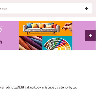
 snadno zařídit jakoukoliv místnost vašeho bytu.