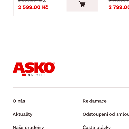
2 599.00 Kč
2 799.0
O nás
Reklamace
Aktuality
Odstoupení od smlo
Naše prodejny
Časté otázky