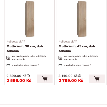
Policová skříň
Policová skříň
Multiraum, 30 cm, dub
Multiraum, 45 cm, dub
sonoma
sonoma
na prodejnách také v dalších
na prodejnách také v dalších
variantách
variantách
v nabídce více rozměrů
v nabídce více rozměrů
2 899.00 Kč
3 149.00 Kč
2 599.00 Kč
2 799.00 Kč