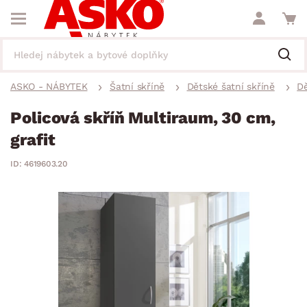
ASKO - NÁBYTEK
Šatní skříně
Dětské šatní skříně
Dě
Policová skříň Multiraum, 30 cm,
grafit
ID: 4619603.20