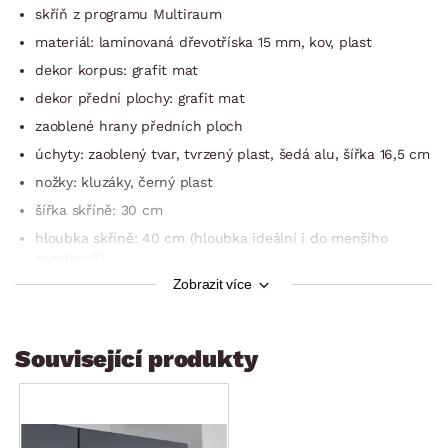
skříň z programu Multiraum
materiál: laminovaná dřevotříska 15 mm, kov, plast
dekor korpus: grafit mat
dekor přední plochy: grafit mat
zaoblené hrany předních ploch
úchyty: zaoblený tvar, tvrzený plast, šedá alu, šířka 16,5 cm
nožky: kluzáky, černý plast
šířka skříně: 30 cm
hloubka skříně: 40 cm (hloubka ideální i do menšího
prostoru!!)
Zobrazit více
1 x otočné dveře (univerzální montáž jako pravé/levé)
členění vnitřního prostoru: 1 x vnitřní blok
vnitřní blok: úložný prostor, 6 x vnitřní police (výškově
Související produkty
nastavitelná)
dekor vnitřní prostory a lišty: optika šedého
textilního plátna
perokresba vnitřního prostoru skříně viz fotogalerie