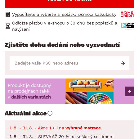
Vypočítejte a vyberte si splátky pomocí kalkulačky
Odložte platbu v e-shopu o 30 dnů bez poplatků a
navýšení
Zjistěte dobu dodání nebo vyzvednutí
Aktuální akce
1. 8. - 31. 8. - Akce 1 + 1 na
vybrané matrace
.
1. 8. - 31. 8. - SLEVA AŽ 30 % na veškerý sortiment