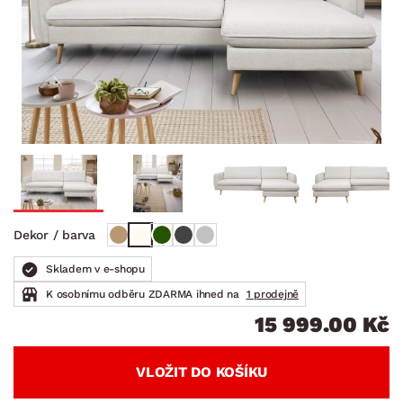
Dekor / barva
Skladem v e-shopu
K osobnímu odběru ZDARMA ihned na
1 prodejně
15 999.00 Kč
VLOŽIT DO KOŠÍKU