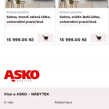
Rohová sedačka
Rohová sedačka
Salma, tmavě zelená látka,
Salma, světle šedá látka,
univerzální pravá/levá
univerzální pravá/levá
15 999.00 Kč
15 999.00 Kč
Více o ASKO - NÁBYTEK
O nás
Reklamace