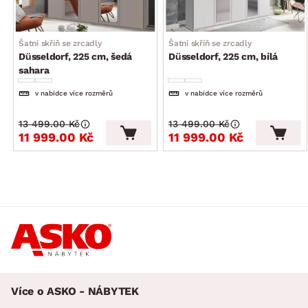
Šatní skříň se zrcadly
Šatní skříň se zrcadly
Düsseldorf, 225 cm, šedá
Düsseldorf, 225 cm, bílá
sahara
v nabídce více rozměrů
v nabídce více rozměrů
13 499.00 Kč
13 499.00 Kč
11 999.00 Kč
11 999.00 Kč
Více o ASKO - NÁBYTEK