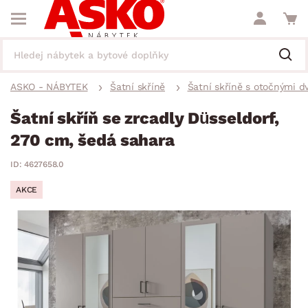
ASKO - NÁBYTEK
Šatní skříně
Šatní skříně s otočnými d
Šatní skříň se zrcadly Düsseldorf,
270 cm, šedá sahara
ID: 4627658.0
AKCE