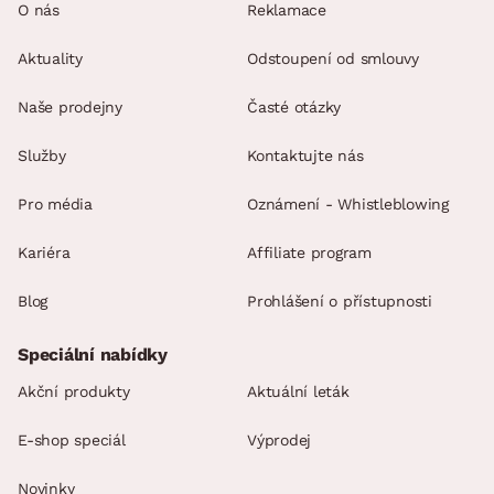
O nás
Reklamace
Aktuality
Odstoupení od smlouvy
Naše prodejny
Časté otázky
Služby
Kontaktujte nás
Pro média
Oznámení - Whistleblowing
Kariéra
Affiliate program
Blog
Prohlášení o přístupnosti
Speciální nabídky
Akční produkty
Aktuální leták
E-shop speciál
Výprodej
Novinky