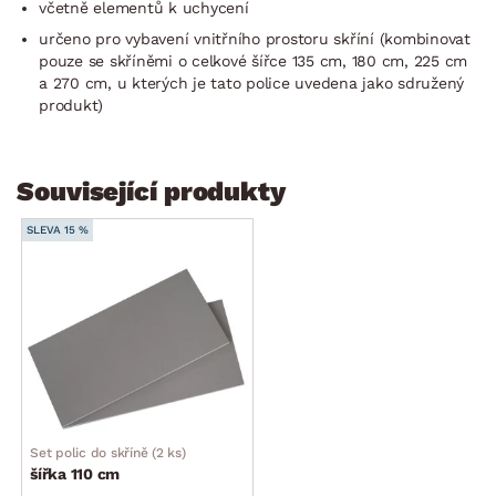
včetně elementů k uchycení
určeno pro vybavení vnitřního prostoru skříní (kombinovat
pouze se skříněmi o celkové šířce 135 cm, 180 cm, 225 cm
a 270 cm, u kterých je tato police uvedena jako sdružený
produkt)
Související produkty
SLEVA 15 %
Set polic do skříně (2 ks)
šířka 110 cm