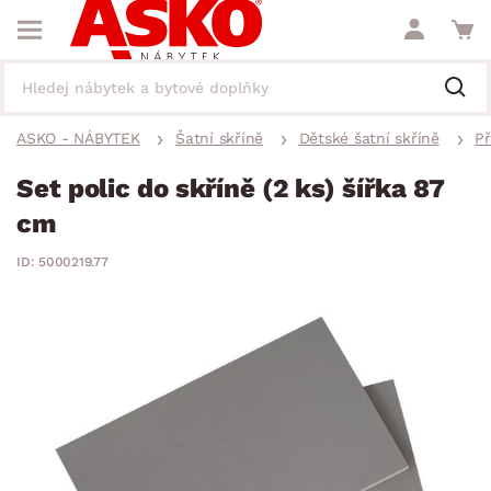
ASKO - NÁBYTEK
Šatní skříně
Dětské šatní skříně
Př
Set polic do skříně (2 ks) šířka 87
cm
ID: 5000219.77