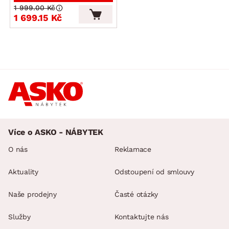
1 999.00 Kč
1 699.15 Kč
Více o ASKO - NÁBYTEK
O nás
Reklamace
Aktuality
Odstoupení od smlouvy
Naše prodejny
Časté otázky
Služby
Kontaktujte nás