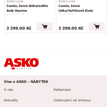
Sedací pytel
Sedací pytel
Carole, černá látka/světle
Carole, černá
šedá tkanina
látka/hořčicově žlutá
tkanina
3 299.00 Kč
3 299.00 Kč
Více o ASKO - NÁBYTEK
O nás
Reklamace
Aktuality
Odstoupení od smlouvy