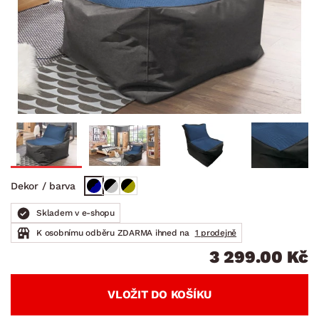
Dekor / barva
Skladem v e-shopu
K osobnímu odběru ZDARMA ihned na
1 prodejně
3 299.00 Kč
VLOŽIT DO KOŠÍKU