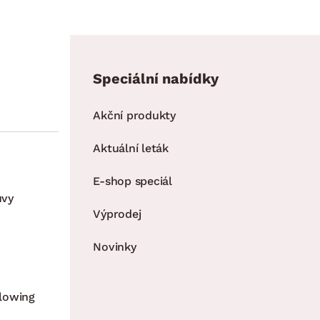
Speciální nabídky
Akční produkty
Aktuální leták
E-shop speciál
uvy
Výprodej
Novinky
lowing