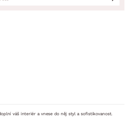
í váš interiér a vnese do něj styl a sofistikovanost.