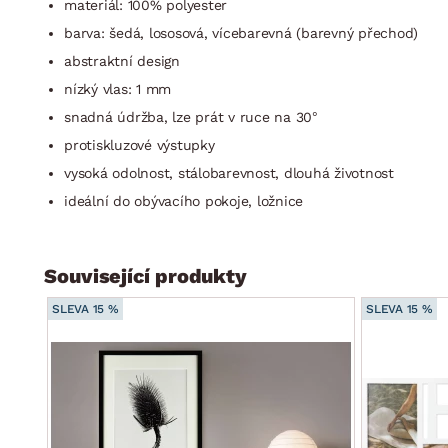
materiál: 100% polyester
barva: šedá, lososová, vícebarevná (barevný přechod)
abstraktní design
nízký vlas: 1 mm
snadná údržba, lze prát v ruce na 30°
protiskluzové výstupky
vysoká odolnost, stálobarevnost, dlouhá životnost
ideální do obývacího pokoje, ložnice
Související produkty
SLEVA 15 %
SLEVA 15 %