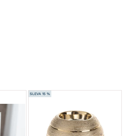
SLEVA 15 %
SLEVA