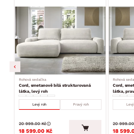
Rohová sedačka
Rohová sed
Cord, smetanově bílá strukturovaná
Cord, smet
látka, levý roh
látka, pra
Levý roh
Pravý roh
Levý
20 999.00 Kč
20 999.00
18 599.00 Kč
18 599.