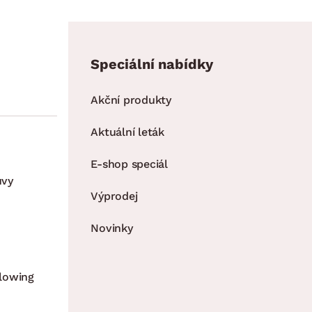
Speciální nabídky
Akční produkty
Aktuální leták
E-shop speciál
uvy
Výprodej
Novinky
lowing